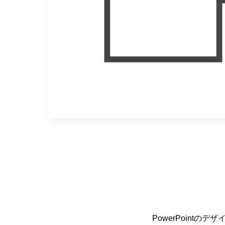
PowerPoint