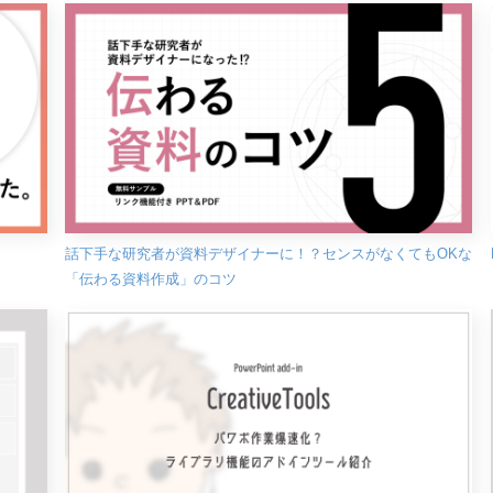
話下手な研究者が資料デザイナーに！？センスがなくてもOKな
「伝わる資料作成」のコツ